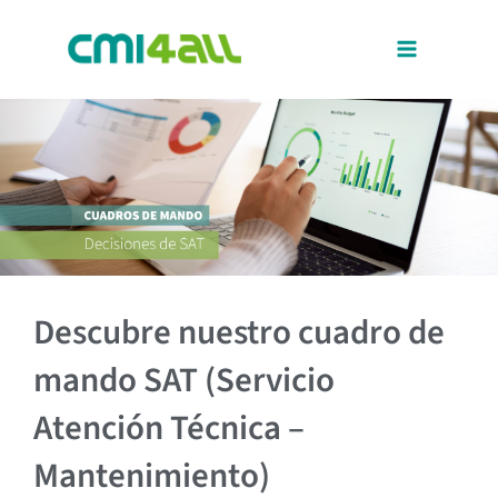
Ir
al
contenido
Descubre nuestro cuadro de
mando SAT (Servicio
Atención Técnica –
Mantenimiento)