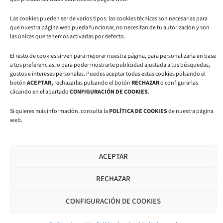
876 71 87
81
Las cookies pueden ser de varios tipos: las cookies técnicas son necesarias para
L
I
Y
que nuestra página web pueda funcionar, no necesitan de tu autorización y son
i
n
o
las únicas que tenemos activadas por defecto.
n
s
u
k
t
t
El resto de cookies sirven para mejorar nuestra página, para personalizarla en base
e
a
u
a tus preferencias, o para poder mostrarte publicidad ajustada a tus búsquedas,
d
g
b
gustos e intereses personales. Puedes aceptar todas estas cookies pulsando el
i
r
e
botón
ACEPTAR,
rechazarlas pulsando el botón
RECHAZAR
o configurarlas
n
a
clicando en el apartado
CONFIGURACIÓN DE COOKIES
.
m
Si quieres más información, consulta la
POLÍTICA DE COOKIES
de nuestra página
web.
Aviso legal
|
Política de privacidad
|
Política de cookies
ACEPTAR
© 2025 CMI4ALL | Todos los derechos reservados | Diseño y
RECHAZAR
desarrollo web por
Hunteet Creativos
CONFIGURACIÓN DE COOKIES