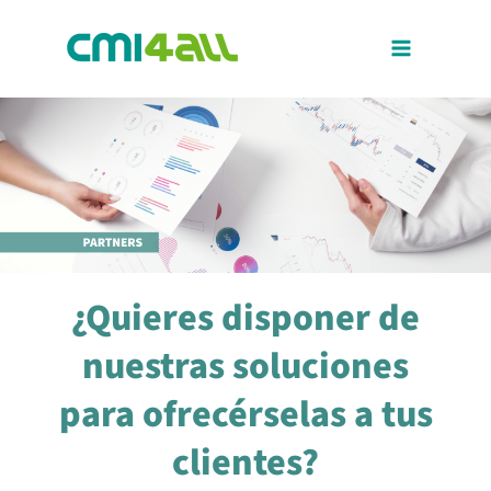
Ir
al
contenido
¿Quieres disponer de
nuestras soluciones
para ofrecérselas a tus
clientes?