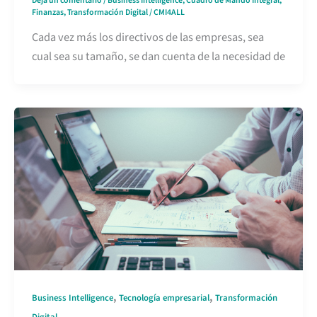
Deja un comentario
/
Business Intelligence
,
Cuadro de Mando Integral
,
Finanzas
,
Transformación Digital
/
CMI4ALL
Cada vez más los directivos de las empresas, sea
cual sea su tamaño, se dan cuenta de la necesidad de
,
,
Business Intelligence
Tecnología empresarial
Transformación
Digital