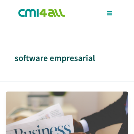
Ir
al
contenido
software empresarial