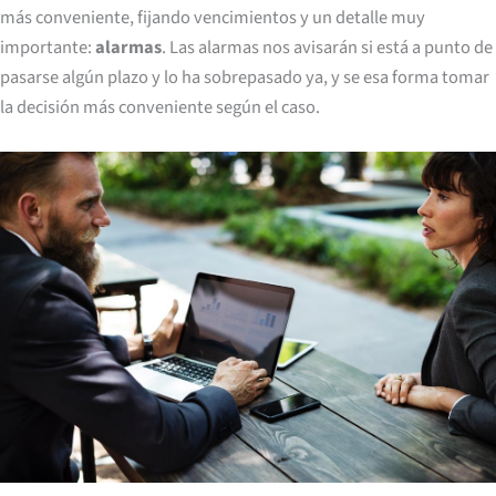
más conveniente, fijando vencimientos y un detalle muy
importante:
alarmas
. Las alarmas nos avisarán si está a punto de
pasarse algún plazo y lo ha sobrepasado ya, y se esa forma tomar
la decisión más conveniente según el caso.