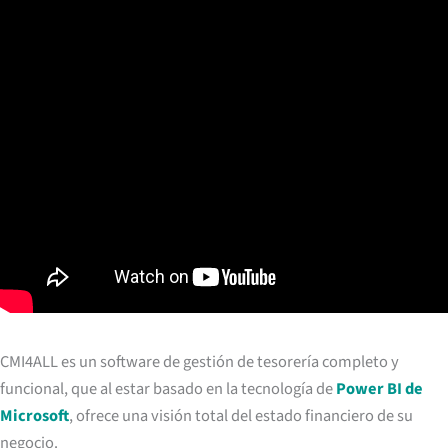
CMI4ALL es un software de gestión de tesorería completo y
funcional, que al estar basado en la tecnología de
Power BI de
Microsoft
, ofrece una visión total del estado financiero de su
negocio.